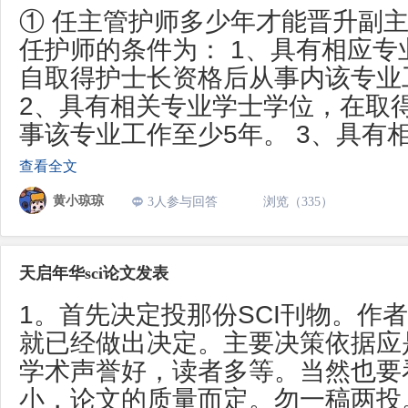
① 任主管护师多少年才能晋升副主
任护师的条件为： 1、具有相应专
自取得护士长资格后从事内该专业
2、具有相关专业学士学位，在取
事该专业工作至少5年。 3、具有
查看全文
黄小琼琼
3人参与回答
浏览（335）
天启年华sci论文发表
1。首先决定投那份SCI刊物。作
就已经做出决定。主要决策依据应
学术声誉好，读者多等。当然也要
小，论文的质量而定。勿一稿两投