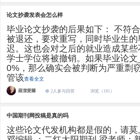
论文抄袭发表会怎么样
毕业论文抄袭的后果如下： 不符
被退还，要求重写，同时毕业生的
迟。这也会对之后的就业造成某些
学士学位将被撤销。如果毕业论文
0%，那么确实会被判断为严重剽
管该
查看全文
羅潔愛爾
2人参与回答
浏览（181）
中国期刊网投稿是真的吗
这些论文代发机构都是假的，请莫
邓编辑 ；二红太阳期刊 梁老师；