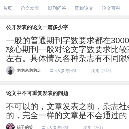
首页
论文发表
期刊问答
职称论文
论文百科
公开发表的论文一篇多少字
一般的普通期刊字数要求都在3000字
核心期刊一般对论文字数要求比较高,在
左右。具体情况各种杂志有不同限
匆匆来匆匆走
4人参与回答
浏览（243）
论文中不可重复发表的问题
不可以的，文章发表之前，杂志社
的，完全一样的文章是不会通过的
孩子的笑
4人参与回答
浏览（264）