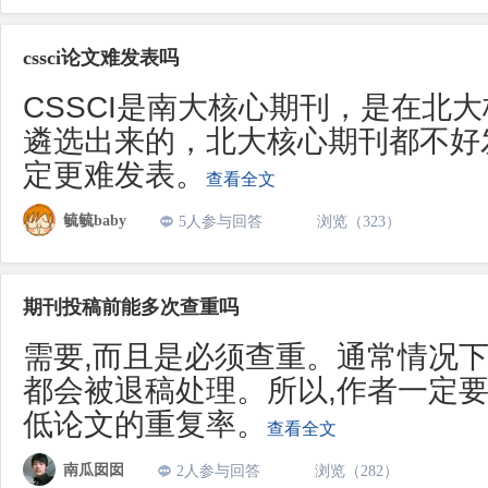
cssci论文难发表吗
CSSCI是南大核心期刊，是在北
遴选出来的，北大核心期刊都不好发
定更难发表。
查看全文
毓毓baby
5人参与回答
浏览（323）
期刊投稿前能多次查重吗
需要,而且是必须查重。通常情况下
都会被退稿处理。所以,作者一定要
低论文的重复率。
查看全文
南瓜囡囡
2人参与回答
浏览（282）