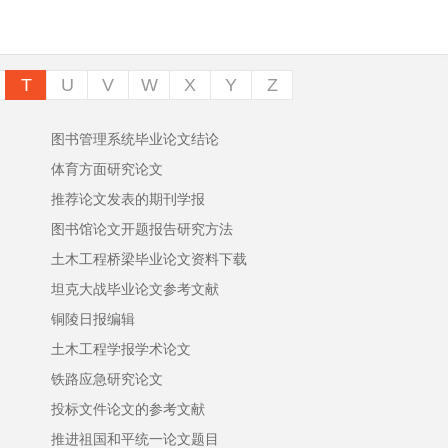
T
U
V
W
X
Y
Z
图书管理系统毕业论文结论
体育方面研究论文
推荐论文发表的期刊学报
图书馆论文开题报告研究方法
土木工程桥梁毕业论文资料下载
坦克大战毕业论文参考文献
铜陵日报编辑
土木工程学报学术论文
铁路应急研究论文
投标文件论文的参考文献
推进祖国和平统一论文题目