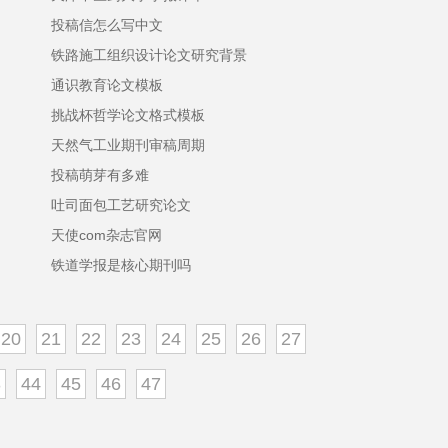
投稿信怎么写中文
铁路施工组织设计论文研究背景
通识教育论文模板
挑战杯哲学论文格式模板
天然气工业期刊审稿周期
投稿萌芽有多难
吐司面包工艺研究论文
天使com杂志官网
铁道学报是核心期刊吗
20
21
22
23
24
25
26
27
3
44
45
46
47