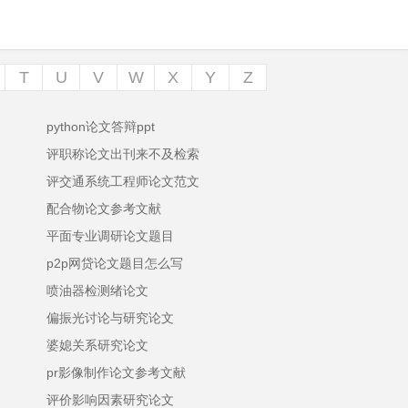
T
U
V
W
X
Y
Z
python论文答辩ppt
评职称论文出刊来不及检索
评交通系统工程师论文范文
配合物论文参考文献
平面专业调研论文题目
p2p网贷论文题目怎么写
喷油器检测绪论文
偏振光讨论与研究论文
婆媳关系研究论文
pr影像制作论文参考文献
评价影响因素研究论文