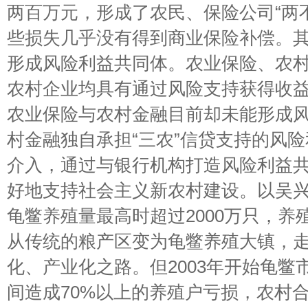
两百万元，形成了农民、保险公司“两
些损失几乎没有得到商业保险补偿。
形成风险利益共同体。农业保险、农
农村企业均具有通过风险支持获得收
农业保险与农村金融目前却未能形成
村金融独自承担“三农”信贷支持的风
介入，通过与银行机构打造风险利益
好地支持社会主义新农村建设。以吴
龟鳖养殖量最高时超过2000万只，养殖
从传统的粮产区变为龟鳖养殖大镇，
化、产业化之路。但2003年开始龟鳖
间造成70%以上的养殖户亏损，农村