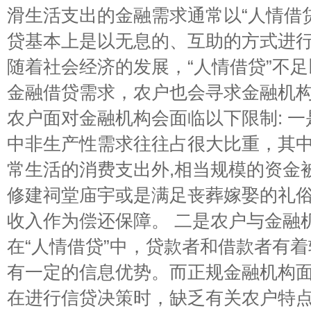
滑生活支出的金融需求通常以“人情借
贷基本上是以无息的、互助的方式进
随着社会经济的发展，“人情借贷”不
金融借贷需求，农户也会寻求金融机
农户面对金融机构会面临以下限制: 
中非生产性需求往往占很大比重，其
常生活的消费支出外,相当规模的资金
修建祠堂庙宇或是满足丧葬嫁娶的礼
收入作为偿还保障。 二是农户与金融
在“人情借贷”中，贷款者和借款者有
有一定的信息优势。而正规金融机构
在进行信贷决策时，缺乏有关农户特