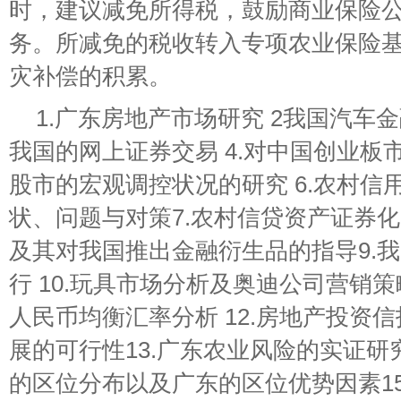
时，建议减免所得税，鼓励商业保险
务。所减免的税收转入专项农业保险
灾补偿的积累。
1.广东房地产市场研究 2我国汽车
我国的网上证券交易 4.对中国创业板
股市的宏观调控状况的研究 6.农村信
状、问题与对策7.农村信贷资产证券化
及其对我国推出金融衍生品的指导9.我
行 10.玩具市场分析及奥迪公司营销策
人民币均衡汇率分析 12.房地产投资信
展的可行性13.广东农业风险的实证研
的区位分布以及广东的区位优势因素1