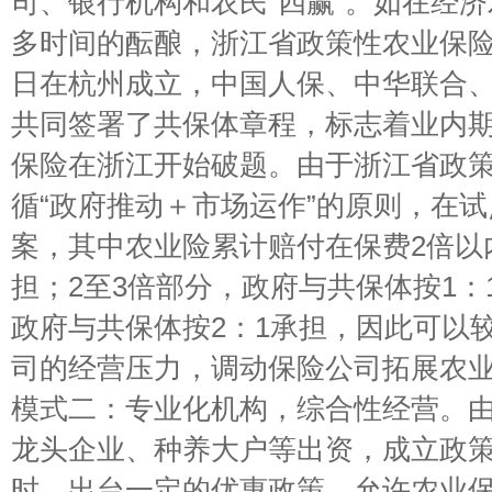
司、银行机构和农民“四赢”。如在经
多时间的酝酿，浙江省政策性农业保险共
日在杭州成立，中国人保、中华联合
共同签署了共保体章程，标志着业内
保险在浙江开始破题。由于浙江省政
循“政府推动＋市场运作”的原则，在
案，其中农业险累计赔付在保费2倍以
担；2至3倍部分，政府与共保体按1：
政府与共保体按2：1承担，因此可以
司的经营压力，调动保险公司拓展农
模式二：专业化机构，综合性经营。
龙头企业、种养大户等出资，成立政
时，出台一定的优惠政策，允许农业