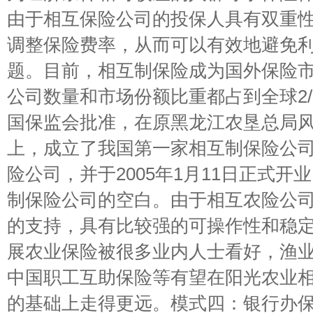
由于相互保险公司的投保人具有双重
调整保险费率，从而可以有效地避免
题。目前，相互制保险成为国外保险
公司数量和市场份额比重都占到全球2
国保监会批准，在原黑龙江农垦总局
上，成立了我国第一家相互制保险公
险公司，并于2005年1月11日正式
制保险公司的空白。由于相互农险公
的支持，具有比较强的可操作性和稳
展农业保险被很多业内人士看好，渔
中国职工互助保险等有望在阳光农业
的基础上走得更远。模式四：银行办