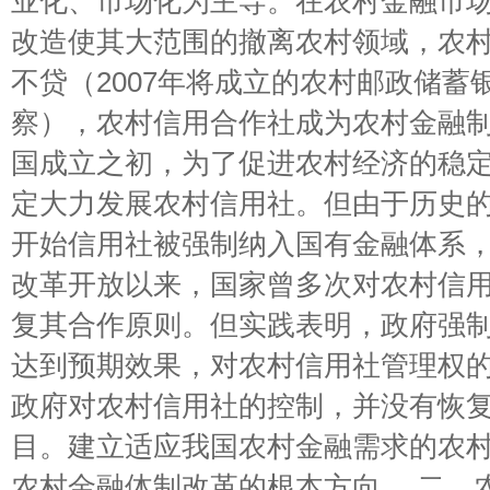
业化、市场化为主导。在农村金融市
改造使其大范围的撤离农村领域，农
不贷（2007年将成立的农村邮政储蓄
察），农村信用合作社成为农村金融制
国成立之初，为了促进农村经济的稳
定大力发展农村信用社。但由于历史的
开始信用社被强制纳入国有金融体系，
改革开放以来，国家曾多次对农村信
复其合作原则。但实践表明，政府强
达到预期效果，对农村信用社管理权
政府对农村信用社的控制，并没有恢
目。建立适应我国农村金融需求的农
农村金融体制改革的根本方向。 二、