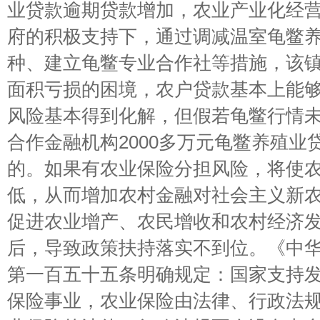
业贷款逾期贷款增加，农业产业化经
府的积极支持下，通过调减温室龟鳖
种、建立龟鳖专业合作社等措施，该
面积亏损的困境，农户贷款基本上能
风险基本得到化解，但假若龟鳖行情
合作金融机构2000多万元龟鳖养殖业
的。如果有农业保险分担风险，将使
低，从而增加农村金融对社会主义新
促进农业增产、农民增收和农村经济
后，导致政策扶持落实不到位。《中
第一百五十五条明确规定：国家支持
保险事业，农业保险由法律、行政法