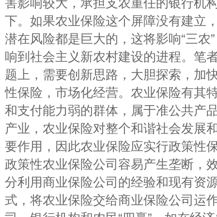
害影响较大，承担支农重任的银行机
下。如果农业保险这个屏障没有建立
潜在风险都是巨大的，这将影响“三农”
响到社会主义新农村建设的进程。笔
题上，需要创新思路，大胆探索，加
性保险，市场化经营。农业保险有其
和支付能力弱的群体，属于准公共产
产业，农业保险对整个和谐社会发展
要作用，因此农业保险应实行政策性
政策性农业保险公司容易产生垄断，
分利用商业保险公司的经验和现有资
式，将农业保险交给商业保险公司运