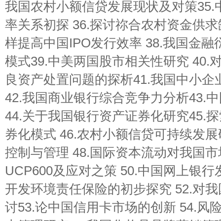
我国农村小额信贷发展现状及对策35
率关系初探 36.探讨祢合农村资金供求
样提高中国IPO发行效率 38.我国金
模式39.中美两国股市相关性研究 40
良资产处置问题的探析41.我国中小
42.我国商业银行综合竞争力分析43
44.关于我国银行资产证券化研究45
券化模式 46.农村小额信贷可持续发展
控制与管理 48.国际资本流动对我国市
UCP600及应对之策 50.中国网上银
开发环境责任保险的初步探究 52.对
讨53.论中国信用卡市场的创新 54.