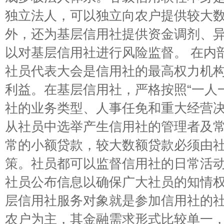
独立法人，可以独立向农户提供较大
外，还为基层信用社提供资金调剂、
以对基层信用社进行风险监督。 在内
社员代表大会是信用社的最高权力机
利益。在基层信用社，严格按照“一人
社的业务类型、人事任免和重大经营
从社员中选举产生信用社的管理者及
常的小额贷款，较大数额贷款必须由
策。社员都可以监督信用社的日常活
社员公布信息以确保广大社员的知情权
层信用社服务对象就是参加信用社的
农户为主，其金融需求形式比较单一