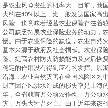
是农业风险发生的概率大。目前，我
大约在40%以上，比一般发达国家高出
风险，也意味着经营农业保险存在着
公司缺乏拓展农业保险业务的动力，
慢。由于农业保险的缺位，农业自然
基本来源于政府及社会捐献。农业保
险、提高农村防灾防损能力及灾后恢
稳定的作用没有得到应有的发挥。以
沿海，农业自然灾害在全国风险区划
财产因台风洪水造成的损失率是上海的46
年，全省就有万公顷农作物、万公顷
灾，万头大牲畜死亡。由于近年来该