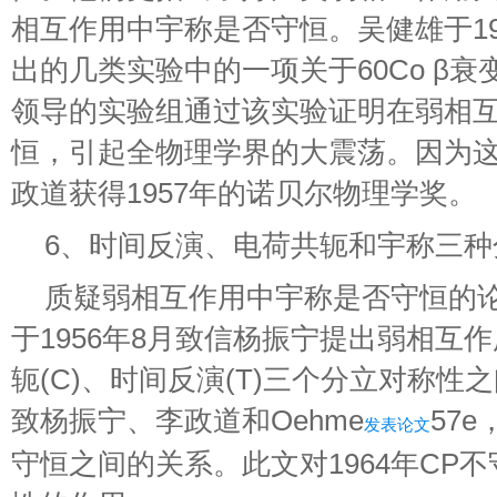
相互作用中宇称是否守恒。吴健雄于19
出的几类实验中的一项关于60Co β
领导的实验组通过该实验证明在弱相
恒，引起全物理学界的大震荡。因为
政道获得1957年的诺贝尔物理学奖。
6、时间反演、电荷共轭和宇称三种
质疑弱相互作用中宇称是否守恒的论
于1956年8月致信杨振宁提出弱相互作
轭(C)、时间反演(T)三个分立对称
致杨振宁、李政道和Oehme
57
发表论文
守恒之间的关系。此文对1964年CP