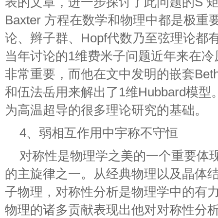
表的文章，进一步探讨了此问题的S 矩
Baxter 方程在数学和物理中都是极
论、辫子群、Hopf代数乃至弦理论都
当年讨论的1维费米子问题近年来在冷
非常重要，而他在文中发明的嵌套Beth
和伍法岳用来解出了1维Hubbard模型。
为高温超导的很多理论研究的基础。
4、弱相互作用中宇称不守恒
对称性是物理学之美的一个重要体现
的主旋律之一。从经典物理以及晶体
子物理，对称性分析是物理学中的有
物理的诸多贡献表现出他对对称性分析