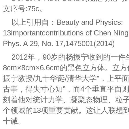
文序号:75c。
以上引用自：Beauty and Physics:
13importantcontributions of Chen Ning 
Phys. A 29, No. 17,1475001(2014)
2012年，90岁的杨振宁收到的一
8cm×8cm×6.6cm的黑色立方体。立
振宁教授/九十华诞/清华大学”，上平
古事，得失寸心知”，而4个垂直平面
刻着他对统计力学、凝聚态物理、粒子
个领域的13项重要贡献。这让人联想到所谓
十诫。