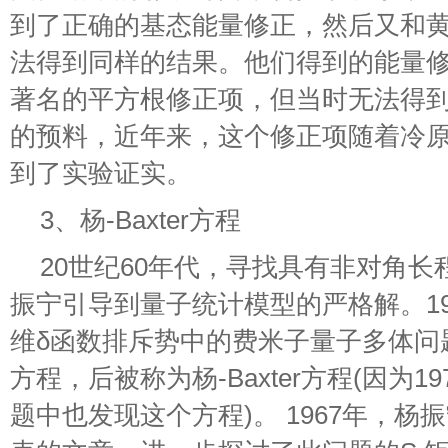
到了正确的基态能量修正，然后又和
法得到同样的结果。他们得到的能量
著名的平方根修正项，但当时无法得
的预料，近年来，这个修正项随着冷
到了实验证实。
3、杨-Baxter方程
20世纪60年代，寻找具有非对角
振宁引导到量子统计模型的严格解。196
维δ函数排斥势中的费米子量子多体问
方程，后被称为杨-Baxter方程(因为19
题中也发现这个方程)。 1967年，