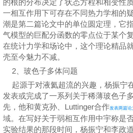
的根的分布决定了状态方程和相变性
一相互作用下可存在不同热力学相的
潮是第二篇论文中的单位圆定理，它
气模型的巨配分函数的零点位于某个
在统计力学和场论中，这个理论精品
壳至今魅力不减。
2、玻色子多体问题
起源于对液氦超流的兴趣，杨振宁在
发表或完成了一系列关于稀薄玻色子
先，他和黄克孙、Luttinger合作
发表两篇论
域。在写好关于弱相互作用中宇称是
实验结果的那段时间，杨振宁和李政