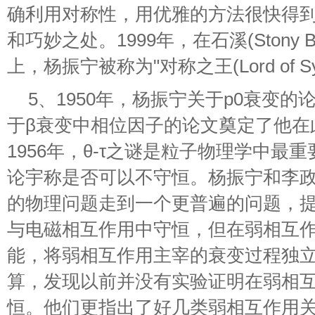
确利用对称性，用优雅的方法很快得
和巧妙之处。1999年，在石溪(Stony 
上，杨振宁被称为"对称之王(Lord of Sym
5、1950年，杨振宁关于p0衰变的论
于β衰变中相位因子的论文奠定了他在
1956年，θ-τ之谜是粒子物理学中最
论宇称是否可以不守恒。杨振宁和李政
的物理问题走到一个更普遍的问题，提
与电磁相互作用中守恒，但在弱相互作
能，将弱相互作用主宰的衰变过程独
算，发现以前并没有实验证明在弱相
恒。他们更指出了好几类弱相互作用