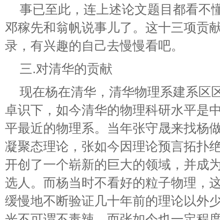
事已至此，连上述论文题目都看不
邓稼先和翁帆说事儿了。这十三项贡
录，有兴趣的自己去慢慢看吧。
三.对清华的贡献
现在杨在清华，清华物理系建系区
卓识下，如今清华的物理科研水平是
平最近的物理系。当年张守晟来找杨
凝聚态理论，张如今因理论预言拓扑
开创了一个崭新的巨大的领域，并成
选人。而杨当时不看好的粒子物理，
缓慢地不断验证几十年前的理论以外
光不可谓不毒辣。而张如今也一定程