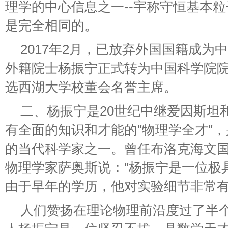
理学的中心信息之一--宇称守恒基本
是完全相同的。
2017年2月，已放弃外国国籍成为
外籍院士杨振宁正式转为中国科学院院士
选西湖大学校董会名誉主席。
二、杨振宁是20世纪中继爱因斯坦
有全面的知识和才能的"物理学全才"
的当代科学家之一。曾任布洛克海文
物理学家萨奥斯说："杨振宁是一位极
由于早年的学历，他对实验细节非常
人们赞扬在理论物理前沿度过了半