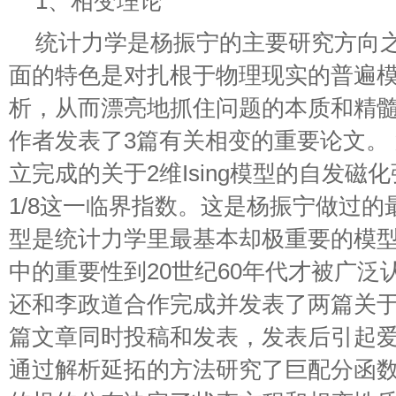
1、相变理论
统计力学是杨振宁的主要研究方向
面的特色是对扎根于物理现实的普遍
析，从而漂亮地抓住问题的本质和精髓。
作者发表了3篇有关相变的重要论文。
立完成的关于2维Ising模型的自发磁
1/8这一临界指数。这是杨振宁做过的最
型是统计力学里最基本却极重要的模
中的重要性到20世纪60年代才被广泛认
还和李政道合作完成并发表了两篇关
篇文章同时投稿和发表，发表后引起爱
通过解析延拓的方法研究了巨配分函