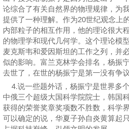
论综合了有关自然界的物理规律，为
提供了一种理解。作为20世纪观念上
内部粒子的相互作用，他的理论很大程
的物理学和现代几何学。这个理论模
麦克斯韦和爱因斯坦的工作之列，并
似的影响。富兰克林学会排名，杨振
去世了，在世的杨振宁是第一没有争议
4.说一些题外话，杨振宁是世界多
中俄三个超级大国科学院院士，韩国科
获得的荣誉奖章奖项数不胜数，科学
可以确定的说，华夏子孙自炎黄算起