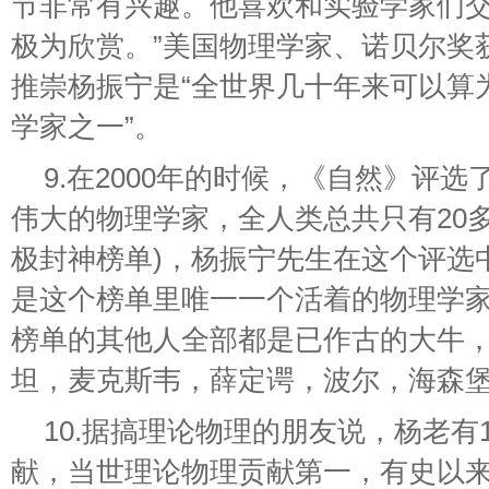
节非常有兴趣。他喜欢和实验学家们
极为欣赏。”美国物理学家、诺贝尔奖获得者
推崇杨振宁是“全世界几十年来可以算
学家之一”。
9.在2000年的时候，《自然》评
伟大的物理学家，全人类总共只有20
极封神榜单)，杨振宁先生在这个评选
是这个榜单里唯一一个活着的物理学
榜单的其他人全部都是已作古的大牛，
坦，麦克斯韦，薛定谔，波尔，海森堡
10.据搞理论物理的朋友说，杨老有
献，当世理论物理贡献第一，有史以