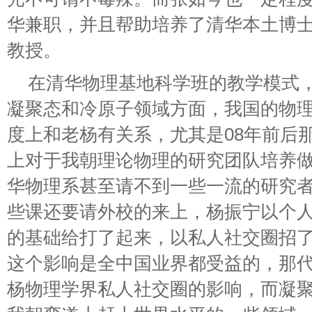
华兼职，并且帮助培养了清华本土博
教授。
在清华物理基地科学班的教学模式，
凝聚态和冷原子领域方面，我国的物
度上和老杨有关系，尤其是08年前后
上对于我朝理论物理的研究团队培养做
华物理系甚至请不到一些一流的研究
些课还要请外校的来上，杨振宁以个
的基础给打了起来，以私人社交圈招
这个影响是全中国业界都受益的，那
杨物理学界私人社交圈的影响，而凝