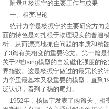
附录B 杨振宁的主要工作与成果
一、相变理论
统计力学是杨振宁的主要研究方向
面的特色是对扎根于物理现实的普遍
析，从而漂亮地抓住问题的本质和精髓。
了3篇有关相变的重要论文。第一篇是
关于2维Ising模型的自发磁化强度的论
界指数。这是杨振宁做过的最冗长的计算
力学里最基本又极重要的模型，直到19
泛认识，看到了杨的尾灯。
1952年，杨振宁发表了两篇关于