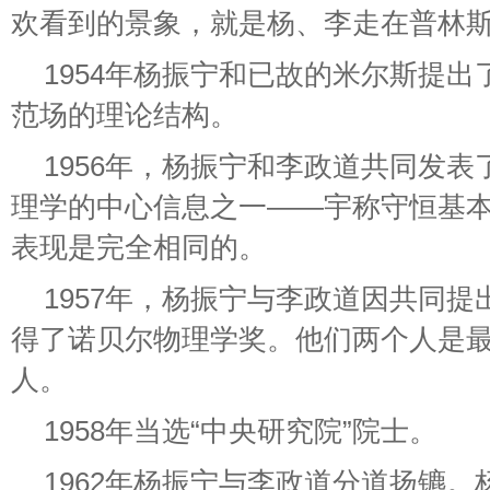
欢看到的景象，就是杨、李走在普林
1954年杨振宁和已故的米尔斯提
范场的理论结构。
1956年，杨振宁和李政道共同发
理学的中心信息之一——宇称守恒基
表现是完全相同的。
1957年，杨振宁与李政道因共同
得了诺贝尔物理学奖。他们两个人是
人。
1958年当选“中央研究院”院士。
1962年杨振宁与李政道分道扬镳