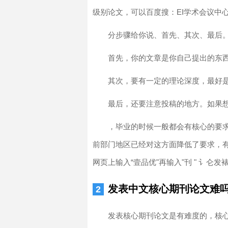
级别论文，可以百度搜：EI学术会议中
分步骤给你说、首先、其次、最后
首先，你的文章是你自己提出的东
其次，要有一定的理论深度，最好
最后，还要注意投稿的地方。如果
，毕业的时候一般都会有核心的要
前部门地区已经对这方面降低了要求，
网页上输入“壹品优"再输入"刊 " 讠仑发
发表中文核心期刊论文难
发表核心期刊论文是有难度的，核心论