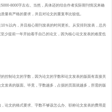
000-8000字左右。当然，具体还的结合作者实际期刊情况来确
的质量有严格的要求，并且对论文的重复率比较低。
10％以内，并且核心期刊发表的时间更长。从安排到发表，总共
建议至少提前一年开始着手自己的论文，因为核心论文发表的难度也
理的控制论文的字数，因为论文的字数和论文发表的版面有直接关
论文发表的版面。毕竟，字数越多，占据的页面就越多，所需的版
如，论文的格式要求、字数不够该怎么办、职称论文发表的费用是