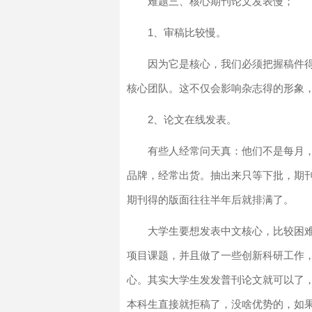
难题三、核心期刊论文发表慢；
1、审稿比较慢。
因为它是核心，我们必须把握稿件
核心团队。这不仅会影响杂志得的形象
2、论文在线发表。
有些人经常问天真：他们不是每月
品牌，经常出货。抽出来只等下批，期
期刊得的版面往往半年后就排满了。
大学生要想发表中文核心，比较困
项目课题，并且做了一些创新科研工作
心。其实大学生发发普刊论文就可以了
本科生直接就拒稿了，没啥优势的，如果