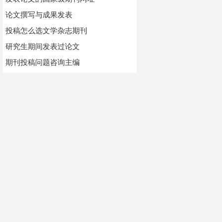
论文撰写与成果发表
投稿怎么选文学杂志期刊
研究生期间发表过论文
期刊投稿问题咨询主编