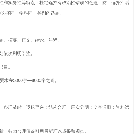
代性和实务性等特点；杜绝选择有政治性错误的选题、防止选择滞后
生选择同一学科同一类别的选题。
标题、摘要、正文、结论、注释。
处依次列明引注。
书目。
求在5000字—8000字之间。
分、条理清晰、逻辑严密；结构合理、层次分明；文字通顺；资料运
创新、鼓励合理借鉴引用最新理论成果和观点。