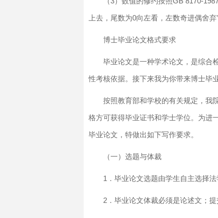
（3）数值的修约按照GB 8170-
上去，尾数为0向左看，左数奇进偶舍弃
博士毕业论文格式要求
毕业论文是一种学术论文，是综合
性考核依据。接下来我为你带来博士毕
按照教育部和学校的有关规定，我
格方可获得毕业证书和学士学位。为进一
毕业论文，特做出如下写作要求。
（一）选题与体裁
1．毕业论文选题由学生自主选择
2．毕业论文体裁必须是论述文；