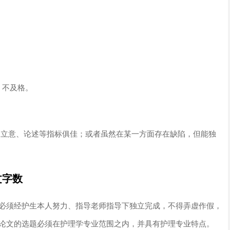
、不及格。
题立意、论述等指标俱佳；或者虽然在某一方面存在缺陷，但能独
文字数
文必须经护生本人努力、指导老师指导下独立完成，不得弄虚作假，
业论文的选题必须在护理学专业范围之内，并具有护理专业特点。