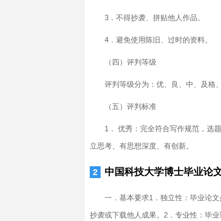
3．不得抄袭、拼贴他人作品。
4．避免使用陈旧、过时的资料。
（四）评判等级
评判等级分为：优、良、中、及格
（五）评判标准
1． 优秀：完全符合写作规范，选
立思考、有思想深度、有创新。
中国科技大学博士毕业论
一．基本要求1．独立性：毕业论
抄袭或下载他人成果。2．专业性：毕