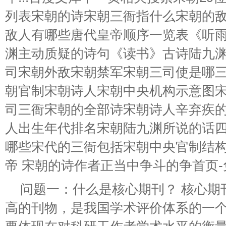
列表宋朝的诗宋朝三衙指什么宋朝的
敌人有哪些唐代皇帝顺序一览表《听
渊主动质疑的诗句《读书》古诗陆九
司宋朝外敌宋朝禁军宋朝三司使是哪
朝官制宋朝诗人宋朝中央机构示意图
司三衙宋朝的全部诗宋朝诗人辛弃疾
人出生年代排名宋朝陆九渊所说的话
哪些宋代的三衙包括宋朝中央官制结
帝 宋朝的诗作者正当中争斗的争首页-
问题一：什么是核心期刊？ 核心期
高的刊物，是我国学术评价体系的一