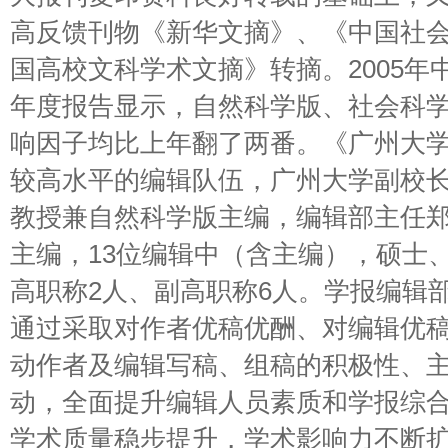
高反馈刊物《新华文摘》、《中国社
国高校文科学术文摘》转摘。2005年
年度报告显示，自然科学版、社会科
响因子均比上年翻了两番。《广州大
较高水平的编辑队伍，广州大学副校
教授兼自然科学版主编，编辑部主任
主编，13位编辑中（含主编），硕士
高职称2人、副高职称6人。学报编辑
通过采取对作者优稿优酬、对编辑优
动作者及编辑写稿、组稿的积极性、
动，全面提升编辑人员素质和学报综
学术质量稳步提升，学术影响力不断