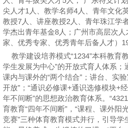
人、青年拔尖人才5人；“广东特支计划
尖人才1人、教学名师4人、青年文化
教授7人、讲座教授2人、青年珠江学者
学杰出青年基金8人；广州市高层次人
家、优秀专家、优秀青年后备人才）19
教学建设培养模式“1234”本科教育
学生发展为中心”的开放式育人体系；
课内与课外的“两个结合”；讲台、实验
开放”；“通识必修课+通识选修模块+经
年不间断”的思想政治教育体系。“432
育教育“四年不间断”，“课程、课外阳
竞赛”三种体育教育模式并行，引导学