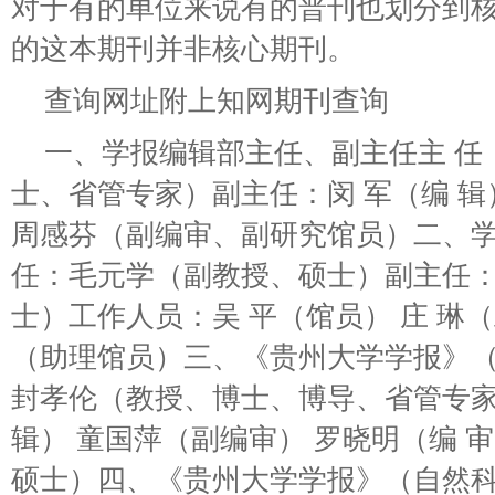
对于有的单位来说有的普刊也划分到
的这本期刊并非核心期刊。
查询网址附上知网期刊查询
一、学报编辑部主任、副主任主 任
士、省管专家）副主任：闵 军（编 辑
周感芬（副编审、副研究馆员）二、
任：毛元学（副教授、硕士）副主任
士）工作人员：吴 平（馆员） 庄 琳
（助理馆员）三、《贵州大学学报》（
封孝伦（教授、博士、博导、省管专家
辑） 童国萍（副编审） 罗晓明（编 
硕士）四、《贵州大学学报》（自然科