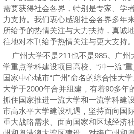
需要获得社会各界，特别是专家、学
力支持。我们衷心感谢社会各界多年
所给予的热情关注与大力扶持，真诚
往地对本刊给予热情关注与更大支持
广州大学不是211也不是985。广
学重点学科建设项目高校、“冲一流”
国家中心城市“广州”命名的综合性大学
大学于2000年合并组建，有着90多
抓住国家推进一流大学和一流学科建
市高水平大学建设机遇，坚持面向国
重大战略需求、面向国家和区域经济
州和粤港澳大湾区建设、对接广州和