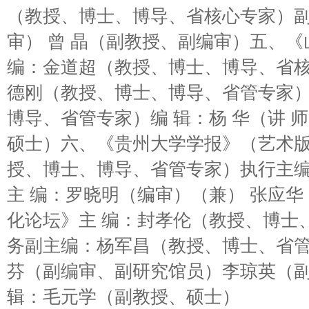
（教授、博士、博导、省核心专家）副
审） 曾 晶（副教授、副编审）五、
编：金道超（教授、博士、博导、省
德刚（教授、博士、博导、省管专家）
博导、省管专家）编 辑：杨 华（讲 
硕士）六、《贵州大学学报》（艺术版
授、博士、博导、省管专家）执行主
主 编：罗晓明（编审）（兼） 张应
化论坛》主 编：封孝伦（教授、博士
务副主编：杨军昌（教授、博士、省管
芬（副编审、副研究馆员）李琼英（
辑：毛元学（副教授、硕士）