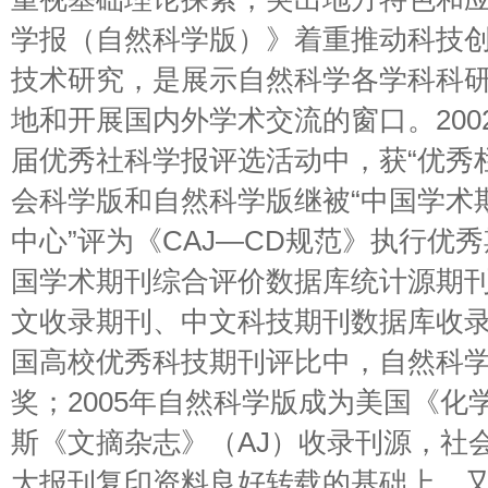
学报（自然科学版）》着重推动科技
技术研究，是展示自然科学各学科科
地和开展国内外学术交流的窗口。200
届优秀社科学报评选活动中，获“优秀栏
会科学版和自然科学版继被“中国学术
中心”评为《CAJ—CD规范》执行优
国学术期刊综合评价数据库统计源期
文收录期刊、中文科技期刊数据库收录期
国高校优秀科技期刊评比中，自然科
奖；2005年自然科学版成为美国《化
斯《文摘杂志》（AJ）收录刊源，社
大报刊复印资料良好转载的基础上，