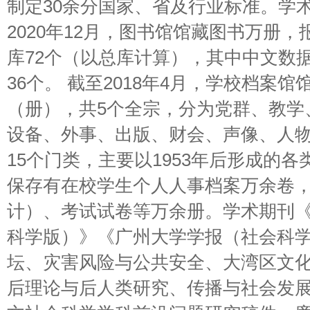
制定30余分国家、省及行业标准。学
2020年12月，图书馆馆藏图书万册，
库72个（以总库计算），其中中文数据
36个。 截至2018年4月，学校档案馆
（册），共5个全宗，分为党群、教学
设备、外事、出版、财会、声像、人
15个门类，主要以1953年后形成的
保存有在校学生个人人事档案万余卷
计）、考试试卷等万余册。学术期刊
科学版）》《广州大学学报（社会科
坛、灾害风险与公共安全、大湾区文
后理论与后人类研究、传播与社会发