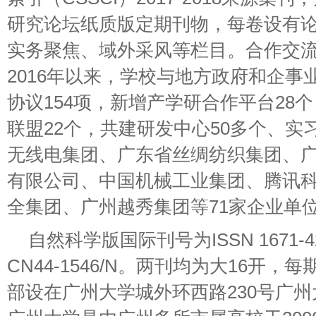
研究论坛纸质版定期刊物，每卷设有
实务聚焦、域外采风等栏目。合作交流截
2016年以来，学校与地方政府和企事
协议154项，新增产学研合作平台28
联盟22个，共建研发中心50多个、实
无线电集团、广东省丝绸纺织集团、
有限公司、中国机械工业集团、腾讯科
全集团、广州越秀集团等71家企业单
自然科学版国际刊号为ISSN 1671-
CN44-1546/N。两刊均为大16开，
部设在广州大学城外环西路230号广