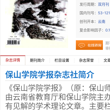
发行周期：
双月刊
国内刊号：
53-121
创刊开本：
云南
复合影响因子：
0.
期
审
杂志详情
期刊简介
栏目设置
杂志荣誉
文
保山学院学报杂志社简介
《保山学院学报》（原：保山师
由云南省教育厅和保山学院主
有见解的学术理论文章。主要