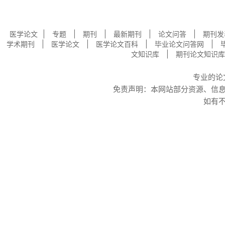
|
|
|
|
|
医学论文
专题
期刊
最新期刊
论文问答
期刊发
|
|
|
|
学术期刊
医学论文
医学论文百科
毕业论文问答网
|
文知识库
期刊论文知识库
专业的
论
免责声明：本网站部分资源、信
如有