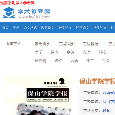
欢迎来到学术参考网
首页
专题
论文格式
教育论文
医学论文
经济论文
法学论文
计
所属学科
基础科学
工程科技I
工程科技II
农
医学
经济
金融
管理
科技
计算机
煤矿
地质
化工
社会
保山学院学
主管单位：
云南省
主办单位：
保山学
学科分类：
教育