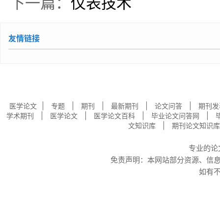
下一篇：
仪表技术
友情链接
|
|
|
|
|
医学论文
专题
期刊
最新期刊
论文问答
期刊发
|
|
|
|
学术期刊
医学论文
医学论文百科
毕业论文问答网
|
文知识库
期刊论文知识库
专业的
论
免责声明：本网站部分资源、信
如有