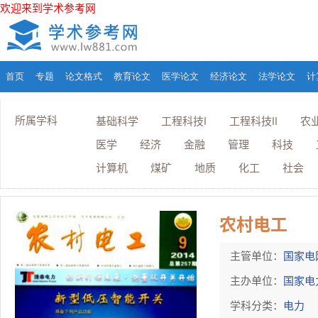
欢迎来到学术参考网
首页
专题
论文格式
教育论文
医学论文
经济论文
法学论文
计
所属学科
基础科学
工程科技I
工程科技II
农
医学
经济
金融
管理
科技
计算机
煤矿
地质
化工
社会
农村电工
主管单位：
国家电
主办单位：
国家电
学科分类：
电力