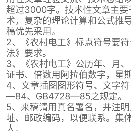
超过3000字。技术性文章主要
术，复杂的理论计算和公式推
稿优先采用。
2、《农村电工》标点符号要符
法》要求。
3、《农村电工》公历年、月
证书、倍数用阿拉伯数字，星
4、文章插图图形符号、文字符号
—84、GB4728—85之规定。
5、来稿请用真名署名，并注明
址、邮政编码，以便联系。集
人。