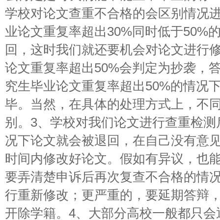
学校对论文查重不合格的会区别情况
业论文重复率超出30%同时低于50%
回，这时我们就还要机会对论文进行
论文重复率超出50%会判定为抄袭，
究生毕业论文重复率超出50%的情况
毕。当然，在具体的处理方式上，不
别。3、学校对我们论文进行查重检测
况下论文就会被退回，在自己没有意
时间内修改好论文。假如有异议，也
要弄清楚申诉后再次复查不合格的情
行重新修改；更严重的，要延期答辩
开除学籍。4、大部分高校一般都只会通