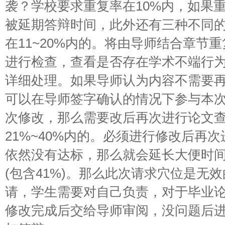
袭？学校要求重复率在10%内，如果重
被延期答辩时间，此外还有三种不同的
在11~20%内的。将由导师结合章节
进行检查，查看是否存在学术不端行
详细处理。如果导师认为内容不需要
可以在导师签字确认的情况下参与本
次修改，那么需要改后再次进行论文查
21%~40%内的。必须进行修改后再
依然没有达标，那么就会延长大便时间
(包含41%)。那么此次请求穴位是无
请，学生需要对自己负责，对于毕业
修改完成后交给导师审阅，没问题后