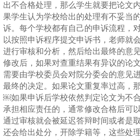
出不合格处理，那么学生就要把论文
果学生认为学校给出的处理有不妥当
诉。每个学校都有自己的申诉流程，
以按照申诉程序提交申诉书，老师就
进行审核和分析，然后给出最终的意
修改后，如果对查重结果有异议的论
需要由学校委员会对院分委会的意见
最终的决定。如果论文重复率过高，
￼如果申诉后学校依然判定论文为不
承担相应责任的，通常修改合格后可
通过审核就会被延迟答辩时间或者是
还会给出处分，开除学籍等，这些处