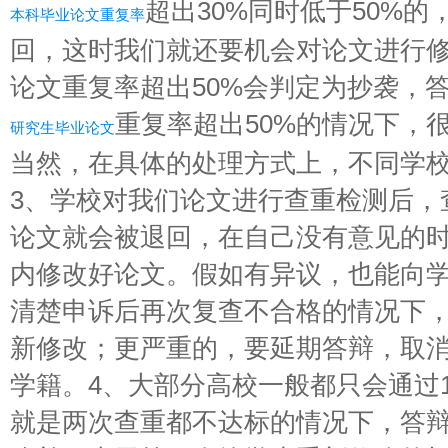
超出30%同时低于50%
本科毕业论文重复率
回，这时我们就还要机会对论文进行
论文重复率超出50%会判定为抄袭，
重复率超出50%的情况下，
研究生毕业论文
当然，在具体的处理方式上，不同学
3、学校对我们论文进行查重检测后，
论文就会被退回，在自己没有意见的
内修改好论文。假如有异议，也能向
清楚申诉后再次复查不合格的情况下
新修改；更严重的，要延期答辩，取
学籍。4、大部分高校一般都只会通过1
就是两次查重都不达标的情况下，答