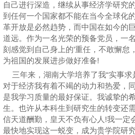
自己进行深造，继续从事经济学研究
到任何一个国家都不能在当今全球化
革开放是必然趋势，而中国在如今的
道远。作为一名光荣的预备党员，一
刻感觉到自己身上的'重任，不敢懈怠
为祖国的发展进步做好准备!
三年来，湖南大学培养了我“实事求
对于经济我有着不竭的动力和热爱，
是我学习质量的最好保证。我诚挚的
生。也许从本科生到研究生的转变还
信天道酬勤，皇天不负有心人!我一定
最快地实现这一蜕变，成为贵学院研