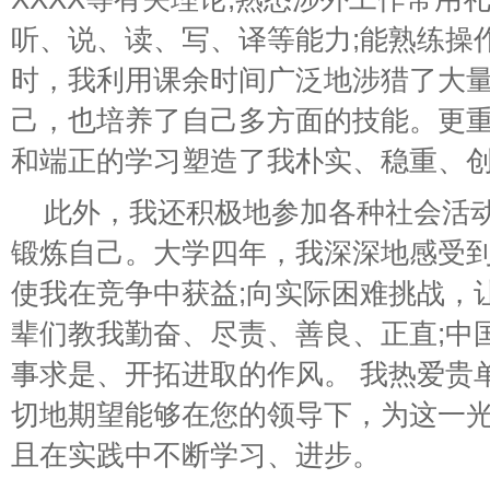
听、说、读、写、译等能力;能熟练操
时，我利用课余时间广泛地涉猎了大
己，也培养了自己多方面的技能。更
和端正的学习塑造了我朴实、稳重、
此外，我还积极地参加各种社会活
锻炼自己。大学四年，我深深地感受
使我在竞争中获益;向实际困难挑战，
辈们教我勤奋、尽责、善良、正直;中
事求是、开拓进取的作风。 我热爱贵
切地期望能够在您的领导下，为这一光
且在实践中不断学习、进步。