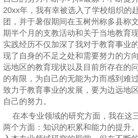
20xx年，我有幸被选入了学校组织的
团，并于暑假期间在玉树州称多县称
期半个月的支教活动和关于当地教育
实践经历不仅加深了我对于教育事业
现了自身的不足之处和需要努力的方
远地区的教育现状以及目前所存在的
的有限，为自己的无能为力而感到难
致力于教育事业的发展，要为边远地
自己的努力。
在本专业领域的研究方面，我在这
两个方面：知识的积累和能力的提升