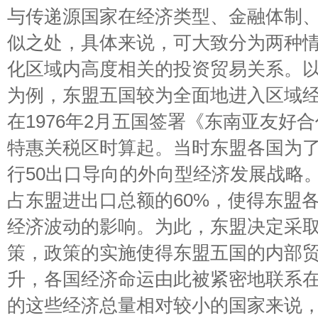
与传递源国家在经济类型、金融体制
似之处，具体来说，可大致分为两种
化区域内高度相关的投资贸易关系。
为例，东盟五国较为全面地进入区域
在1976年2月五国签署《东南亚友好
特惠关税区时算起。当时东盟各国为
行50出口导向的外向型经济发展战略
占东盟进出口总额的60%，使得东盟
经济波动的影响。为此，东盟决定采
策，政策的实施使得东盟五国的内部
升，各国经济命运由此被紧密地联系
的这些经济总量相对较小的国家来说