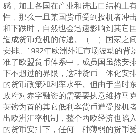
感，加上各国在产业和进出口结构上
性，那么一旦某国货币受到投机者冲
和下跌时，自然也会迅速影响到其它
造成货币危机的传递。（二）国家之
安排。1992年欧洲外汇市场波动的背
准了欧盟货币体系中，成员国虽然安
下不超过的界限，这种货币一体化安
的货币政策和利率水平。但由于当时
政府对赤字融资的需要要执意维持马
英镑为首的其它低利率货币遭受投机
出欧洲汇率机制，整个西欧经济也陷
的货币安排下，任何一种薄弱的货币