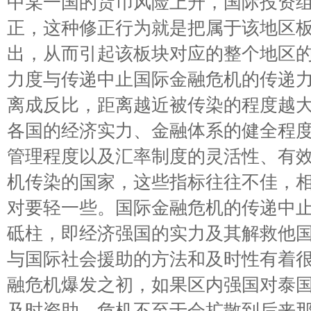
中某一国的货币风险上升，国际投资
正，这种修正行为就是把属于该地区
出，从而引起该板块对应的整个地区
力度与传递中止国际金融危机的传递
离成反比，距离越近被传染的程度越
各国的经济实力、金融体系的健全程
管理程度以及汇率制度的灵活性、有
机传染的国家，这些指标往往不佳，
对要轻一些。国际金融危机的传递中
砥柱，即经济强国的实力及其解救他
与国际社会援助的方法和及时性有着
融危机爆发之初，如果区内强国对泰
及时资助，危机不至于会扩散到后来