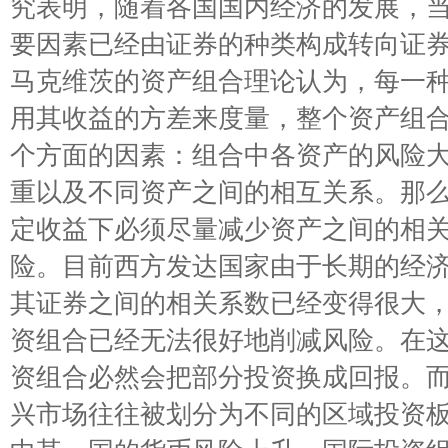
究表明，随着各国国内经济的发展，
要因素已经由证券的种类构成转向证
马克维茨的资产组合理论认为，每一
用其收益的方差来度量，整个资产组
个方面的因素：组合中各资产的风险
重以及不同资产之间的相互关系。那
定收益下必须尽量减少资产之间的相
险。目前西方发达国家由于长期的经
其证券之间的相关系数已经变得很大
资组合已经无法很好地削减风险。在
资组合必然会把部分投资换成回报。
兴市场往往被划分为不同的区域投资