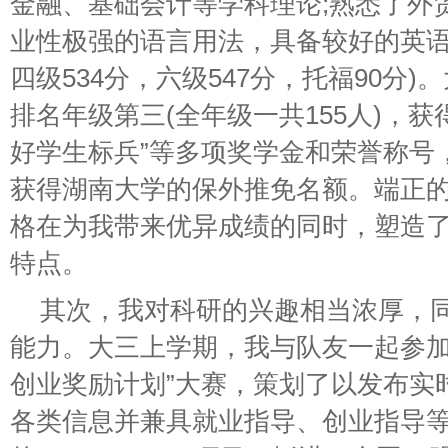
金融、基础会计等学科理论;熟悉了外
业性极强的语言用法，具备较好的英语
四级534分，六级547分，托福90分
排名年级第三(全年级一共155人)，
好学生标兵”等多项奖学金和荣誉称号
获得湖南大学的保外推免名额。端正
格在为我带来优异成绩的同时，塑造
特点。
其次，我对科研的兴趣相当浓厚，
能力。大三上学期，我与队友一起参加
创业奖励计划”大赛，策划了以发布实
各类信息并兼具就业指导、创业指导