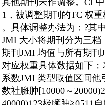
其他期刊未作调整。CI 中
1，被调整期刊的TC 权重根
。具体调整办法为：?其中
JMI 大小将期刊分为三
期刊JMI 均值与所有期刊J
对应权重具体数据如下：表
系数JMI 类型取值区间
数社臃肿[10000～20000)
40000)123极臃肿≧0511自