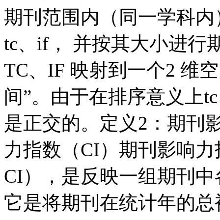
期刊范围内（同一学科内）
tc、if， 并按其大小
TC、IF 映射到一个2 
间”。由于在排序意义上tc、
是正交的。定义2：期刊
力指数（CI）期刊影响力指数
CI），是反映一组期刊
它是将期刊在统计年的总