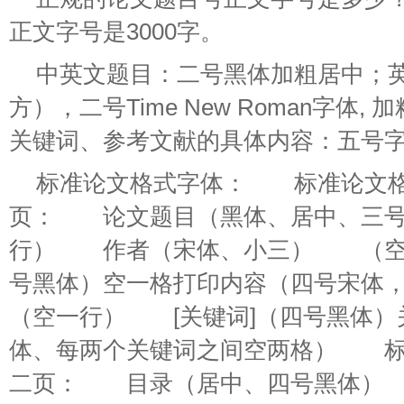
正文字号是3000字。
中英文题目：二号黑体加粗居中；
方），二号Time New Roman字体
关键词、参考文献的具体内容：五号
标准论文格式字体： 标准论文
页： 论文题目（黑体、居中、三
行） 作者（宋体、小三） （空
号黑体）空一格打印内容（四号宋体，
（空一行） [关键词]（四号黑体）
体、每两个关键词之间空两格） 标
二页： 目录（居中、四号黑体