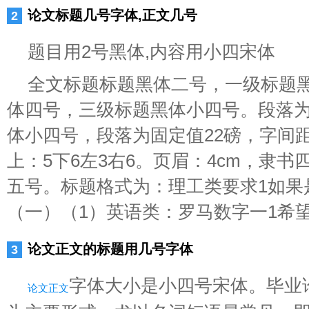
论文标题几号字体,正文几号
题目用2号黑体,内容用小四宋体
全文标题标题黑体二号，一级标题
体四号，三级标题黑体小四号。段落为
体小四号，段落为固定值22磅，字间
上：5下6左3右6。页眉：4cm，隶书
五号。标题格式为：理工类要求1如果
（一）（1）英语类：罗马数字一1希
论文正文的标题用几号字体
字体大小是小四号宋体。毕业
论文正文