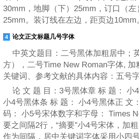
30mm，地脚（下）25mm，订口（左
25mm。装订线在左边，距页边10mm
论文正文标题几号字体
中英文题目：二号黑体加粗居中；
方），二号Time New Roman字体
关键词、参考文献的具体内容：五号
论 文 题 目：3号黑体章 标 题： 小
小4号黑体条 标 题： 小4号黑体正 文
码： 小5号宋体数字和字母： Times N
要之间隔2行，“摘要”小4号宋体，加
作为间隔，居中关键词字体采用小四