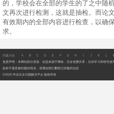
的，学校会在全部的学生的了之中随机
文再次进行检测，这就是抽检。而论
有效期内的全部内容进行检查，以确
求。
问题大全
A
B
C
D
E
F
G
H
I
J
K
L
免责声明：本网站部分资源、信息来源于网络，完全免费共享，仅供学习和研究使
如有不愿意被转载的情况，请通知我们删除已转载的信息
©2026 毕业论文问题解决平台 版权所有