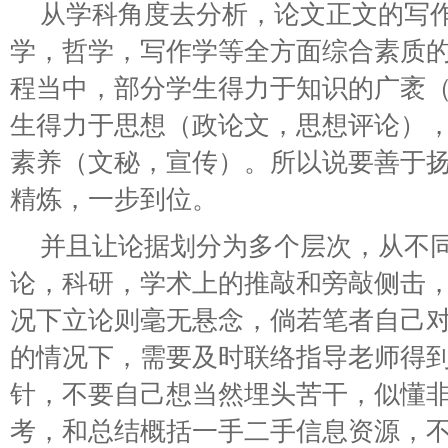
从学科角度去分析，论文正文的写
学，哲学，写作学等全方面综合素质
程当中，部分学生得力于知识的广袤
生得力于思想（政论文，思想评论）
素养（文秘，宣传）。所以说要善于
精炼，一步到位。
并且让论据划分为多个层次，从不
论，科研，学术上的推敲和旁敲侧击
况下立论则毫无悬念，倘若笔者自己
的情况下，需要及时联络指导老师得
针，不要自己想当然埋头苦干，似懂
考，和总结概括一手二手信息资源，