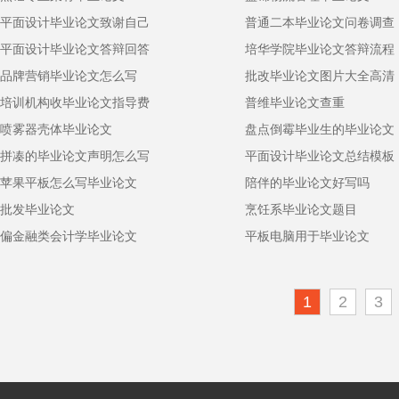
平面设计毕业论文致谢自己
普通二本毕业论文问卷调查
平面设计毕业论文答辩回答
培华学院毕业论文答辩流程
品牌营销毕业论文怎么写
批改毕业论文图片大全高清
培训机构收毕业论文指导费
普维毕业论文查重
喷雾器壳体毕业论文
盘点倒霉毕业生的毕业论文
拼凑的毕业论文声明怎么写
平面设计毕业论文总结模板
苹果平板怎么写毕业论文
陪伴的毕业论文好写吗
批发毕业论文
烹饪系毕业论文题目
偏金融类会计学毕业论文
平板电脑用于毕业论文
1
2
3