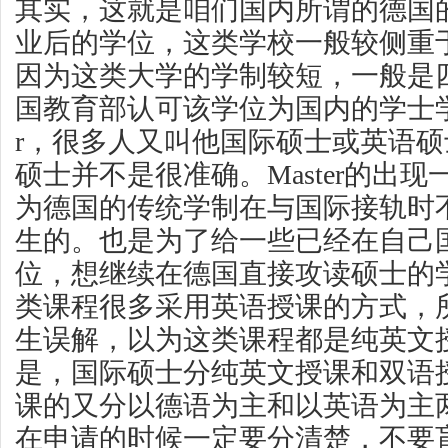
其实，这就是咱们国内所谓的德国
业后的学位，这类学校一般较侧重
因为这类大学的学制较短，一般是
国教育部认可该学位为国内的学士学位
r，很多人又叫他国际硕士或英语
硕士并不是很准确。Master的出
为德国的传统学制在与国际接轨时
生的。也是为了给一些已经在自己
位，想继续在德国直接攻读硕士的
类课程很多采用英语授课的方式，
生误解，以为这类课程都是纯英文
是，国际硕士分纯英文授课和双语
课的又分以德语为主和以英语为主
在申请的时候一定要分清楚，不要