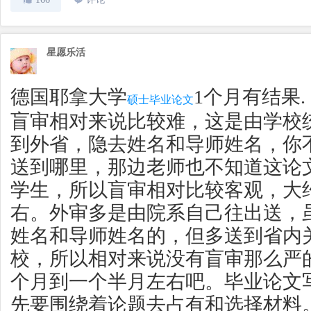
星愿乐活
德国耶拿大学
1个月有结果.
硕士毕业论文
盲审相对来说比较难，这是由学校
到外省，隐去姓名和导师姓名，你
送到哪里，那边老师也不知道这论
学生，所以盲审相对比较客观，大
右。外审多是由院系自己往出送，
姓名和导师姓名的，但多送到省内
校，所以相对来说没有盲审那么严
个月到一个半月左右吧。毕业论文
先要围绕着论题去占有和选择材料