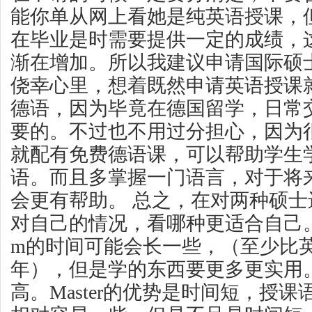
能你单从网上看她是纯英语授课，
在毕业是时需要提供一定的成绩，
渐在增加。所以我建议申请国际硕
侥幸心里，想着既然申请英语授课
德语，因为毕竟在德国留学，日常
要的。不过也不用过分担心，因为
就配有免费德语课，可以帮助学生
语。而且多掌握一门语言，对于将
会更有帮助。 总之，在对两种硕
对自己的情况，看哪种更适合自己。一
m的时间可能会长一些，（至少比
年），但是学的东西要更多更实用
高。Master的优势是时间短，授